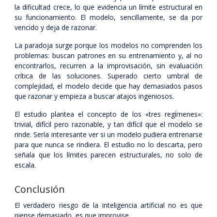
la dificultad crece, lo que evidencia un límite estructural en
su funcionamiento. El modelo, sencillamente, se da por
vencido y deja de razonar.
La paradoja surge porque los modelos no comprenden los
problemas: buscan patrones en su entrenamiento y, al no
encontrarlos, recurren a la improvisación, sin evaluación
crítica de las soluciones. Superado cierto umbral de
complejidad, el modelo decide que hay demasiados pasos
que razonar y empieza a buscar atajos ingeniosos.
El estudio plantea el concepto de los «tres regímenes»:
trivial, difícil pero razonable, y tan difícil que el modelo se
rinde. Sería interesante ver si un modelo pudiera entrenarse
para que nunca se rindiera. El estudio no lo descarta, pero
señala que los límites parecen estructurales, no solo de
escala.
Conclusión
El verdadero riesgo de la inteligencia artificial no es que
piense demasiado, es que improvise.