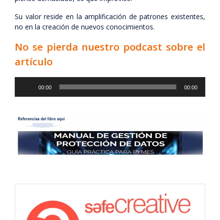
Su valor reside en la amplificación de patrones existentes,
no en la creación de nuevos conocimientos.
No se pierda nuestro podcast sobre el
artículo
Reproductor
00:00
00:00
de
audio